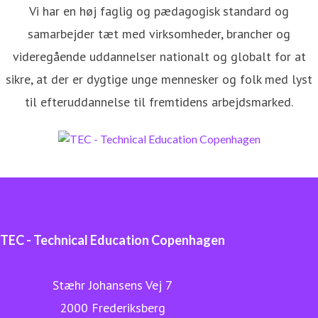
Vi har en høj faglig og pædagogisk standard og
samarbejder tæt med virksomheder, brancher og
videregående uddannelser nationalt og globalt for at
sikre, at der er dygtige unge mennesker og folk med lyst
til efteruddannelse til fremtidens arbejdsmarked.
TEC - Technical Education Copenhagen
Stæhr Johansens Vej 7
2000 Frederiksberg