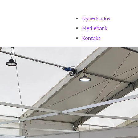
Nyhedsarkiv
Mediebank
Kontakt