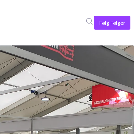
Søg i nyhedsrumme
Følg
Følger