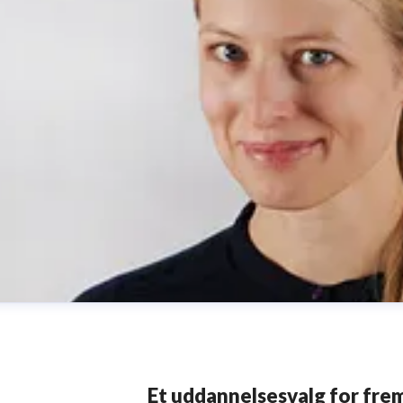
Et uddannelsesvalg for fre