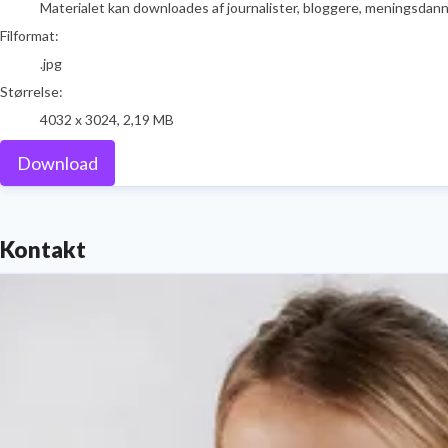
Materialet kan downloades af journalister, bloggere, meningsdanner
Filformat:
.jpg
Størrelse:
4032 x 3024, 2,19 MB
Download
Kontakt