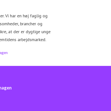
. Vi har en høj faglig og
somheder, brancher og
kre, at der er dygtige unge
remtidens arbejdsmarked.
nhagen