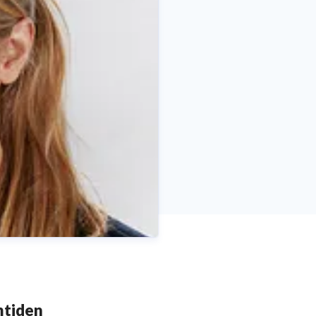
mtiden