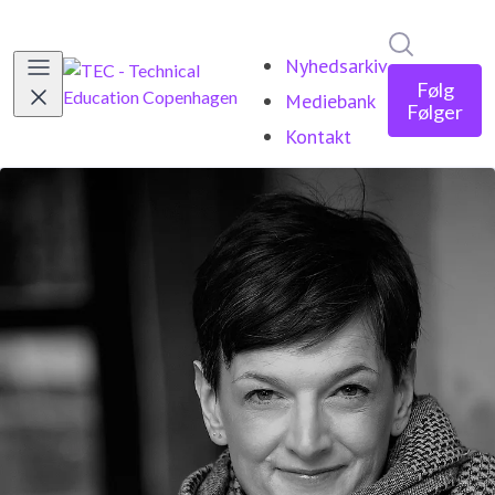
Søg i nyh
Nyhedsarkiv
Følg
Mediebank
Følger
Kontakt