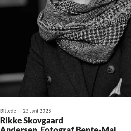
Billede
—
23 Juni 2023
Rikke Skovgaard
Andersen_Fotograf Bente-Maj