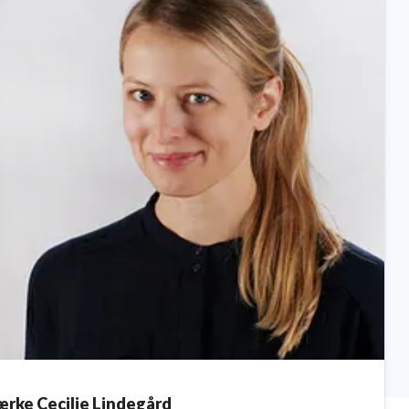
ærke Cecilie Lindegård