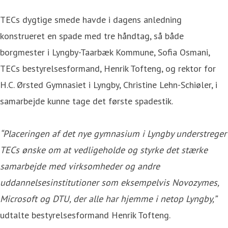
TECs dygtige smede havde i dagens anledning
konstrueret en spade med tre håndtag, så både
borgmester i Lyngby-Taarbæk Kommune, Sofia Osmani,
TECs bestyrelsesformand, Henrik Tofteng, og rektor for
H.C. Ørsted Gymnasiet i Lyngby, Christine Lehn-Schiøler, i
samarbejde kunne tage det første spadestik.
“Placeringen af det nye gymnasium i Lyngby understreger
TECs ønske om at vedligeholde og styrke det stærke
samarbejde med virksomheder og andre
uddannelsesinstitutioner som eksempelvis Novozymes,
Microsoft og DTU, der alle har hjemme i netop Lyngby,”
udtalte bestyrelsesformand Henrik Tofteng.