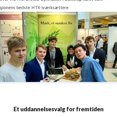
egionens bedste HTX-iværksættere.
Et uddannelsesvalg for fremtiden