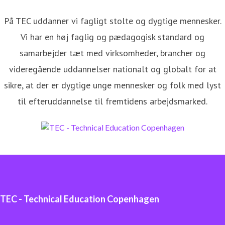
På TEC uddanner vi fagligt stolte og dygtige mennesker.
Vi har en høj faglig og pædagogisk standard og
samarbejder tæt med virksomheder, brancher og
videregående uddannelser nationalt og globalt for at
sikre, at der er dygtige unge mennesker og folk med lyst
til efteruddannelse til fremtidens arbejdsmarked.
TEC - Technical Education Copenhagen