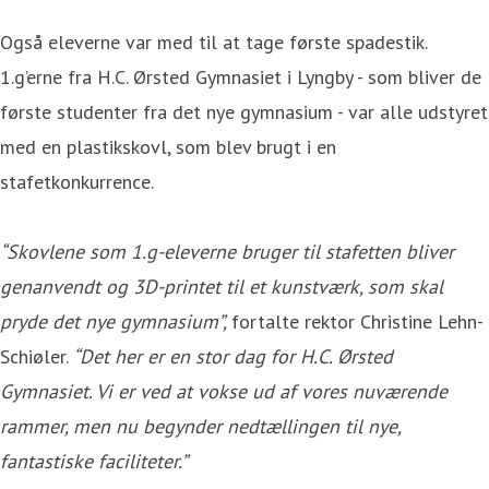
Også eleverne var med til at tage første spadestik.
1.g’erne fra H.C. Ørsted Gymnasiet i Lyngby - som bliver de
første studenter fra det nye gymnasium - var alle udstyret
med en plastikskovl, som blev brugt i en
stafetkonkurrence.
“Skovlene som 1.g-eleverne bruger til stafetten bliver
genanvendt og 3D-printet til et kunstværk, som skal
pryde det nye gymnasium”,
fortalte rektor Christine Lehn-
Schiøler.
“Det her er en stor dag for H.C. Ørsted
Gymnasiet. Vi er ved at vokse ud af vores nuværende
rammer, men nu begynder nedtællingen til nye,
fantastiske faciliteter.”