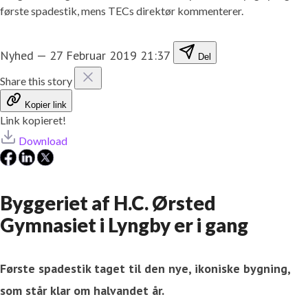
første spadestik, mens TECs direktør kommenterer.
Nyhed
—
27 Februar 2019 21:37
Del
Share this story
Kopier link
Link kopieret!
Download
Byggeriet af H.C. Ørsted
Gymnasiet i Lyngby er i gang
Første spadestik taget til den nye, ikoniske bygning,
som står klar om halvandet år.