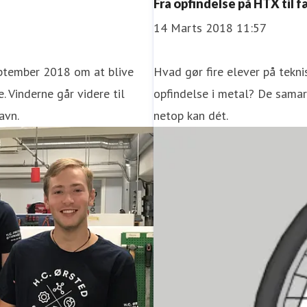
​Fra opfindelse på HTX ti
14 Marts 2018 11:57
ptember 2018 om at blive
Hvad gør fire elever på tekni
 Vinderne går videre til
opfindelse i metal? De sama
avn.
netop kan dét.