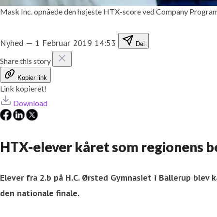
Mask Inc. opnåede den højeste HTX-score ved Company Progra
Nyhed
—
1 Februar 2019 14:53
Del
Share this story
Kopier link
Link kopieret!
Download
HTX-elever kåret som regionens 
Elever fra 2.b på H.C. Ørsted Gymnasiet i Ballerup ble
den nationale finale.