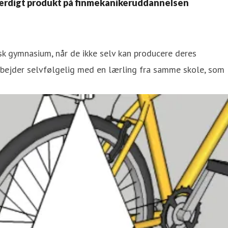
l færdigt produkt på finmekanikeruddannelsen
sk gymnasium, når de ikke selv kan producere deres
rbejder selvfølgelig med en lærling fra samme skole, som