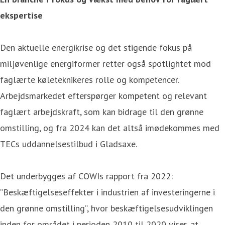
ekspertise
Den aktuelle energikrise og det stigende fokus på
miljøvenlige energiformer retter også spotlightet mod
faglærte køleteknikeres rolle og kompetencer.
Arbejdsmarkedet efterspørger kompetent og relevant
faglært arbejdskraft, som kan bidrage til den grønne
omstilling, og fra 2024 kan det altså imødekommes med
TECs uddannelsestilbud i Gladsaxe.
Det underbygges af COWIs rapport fra 2022:
”Beskæftigelseseffekter i industrien af investeringerne i
den grønne omstilling”, hvor beskæftigelsesudviklingen
inden for området i perioden 2010 til 2020 viser, at