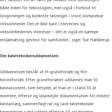
både inden for teknologien, men også i forhold til
lovgivningen og konkrete løsninger i store, komplekse
virksomheder. Det er ikke bare i elevernes og
virksomhedernes interesse – det er også en kæmpe
miljømæssig gevinst for samfundet,” siger Tue Hækkerup.
Om køleteknikeruddannelsen
Uddannelsen består af et grundforløb og fire
hovedforløb. Efter grundforløbet uddannes man til
køleassistent, som betyder, at man er i stand til at
montere, efterse og udarbejde dokumentation for mindre
køleanlæg, sammenføje rør og lave køletekniske
beregninger samt udføre eftersyn på anlæggene.