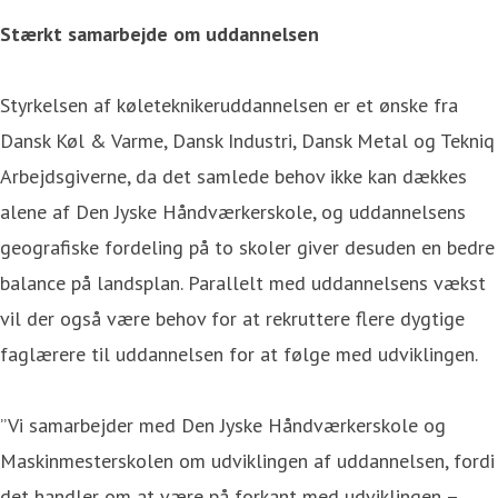
Stærkt samarbejde om uddannelsen
Styrkelsen af køleteknikeruddannelsen er et ønske fra
Dansk Køl & Varme, Dansk Industri, Dansk Metal og Tekniq
Arbejdsgiverne, da det samlede behov ikke kan dækkes
alene af Den Jyske Håndværkerskole, og uddannelsens
geografiske fordeling på to skoler giver desuden en bedre
balance på landsplan. Parallelt med uddannelsens vækst
vil der også være behov for at rekruttere flere dygtige
faglærere til uddannelsen for at følge med udviklingen.
”Vi samarbejder med Den Jyske Håndværkerskole og
Maskinmesterskolen om udviklingen af uddannelsen, fordi
det handler om at være på forkant med udviklingen –