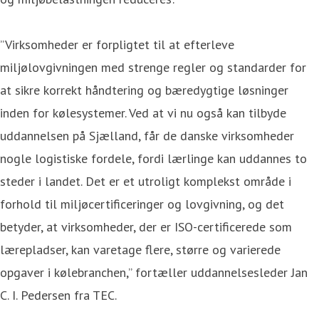
”Virksomheder er forpligtet til at efterleve
miljølovgivningen med strenge regler og standarder for
at sikre korrekt håndtering og bæredygtige løsninger
inden for kølesystemer. Ved at vi nu også kan tilbyde
uddannelsen på Sjælland, får de danske virksomheder
nogle logistiske fordele, fordi lærlinge kan uddannes to
steder i landet. Det er et utroligt komplekst område i
forhold til miljøcertificeringer og lovgivning, og det
betyder, at virksomheder, der er ISO-certificerede som
lærepladser, kan varetage flere, større og varierede
opgaver i kølebranchen,” fortæller uddannelsesleder Jan
C. I. Pedersen fra TEC.