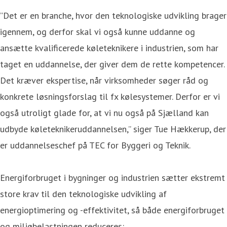
”Det er en branche, hvor den teknologiske udvikling brager
igennem, og derfor skal vi også kunne uddanne og
ansætte kvalificerede køleteknikere i industrien, som har
taget en uddannelse, der giver dem de rette kompetencer.
Det kræver ekspertise, når virksomheder søger råd og
konkrete løsningsforslag til fx kølesystemer. Derfor er vi
også utroligt glade for, at vi nu også på Sjælland kan
udbyde køleteknikeruddannelsen,” siger Tue Hækkerup, der
er uddannelseschef på TEC for Byggeri og Teknik.
Energiforbruget i bygninger og industrien sætter ekstremt
store krav til den teknologiske udvikling af
energioptimering og -effektivitet, så både energiforbruget
og miljøbelastningen reduceres: