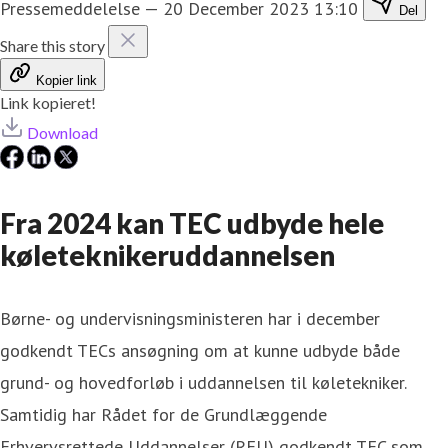
Pressemeddelelse
—
20 December 2023 13:10
Del
Share this story
Kopier link
Link kopieret!
Download
Fra 2024 kan TEC udbyde hele
køleteknikeruddannelsen
Børne- og undervisningsministeren har i december
godkendt TECs ansøgning om at kunne udbyde både
grund- og hovedforløb i uddannelsen til køletekniker.
Samtidig har Rådet for de Grundlæggende
Erhvervsrettede Uddannelser (REU) godkendt TEC som