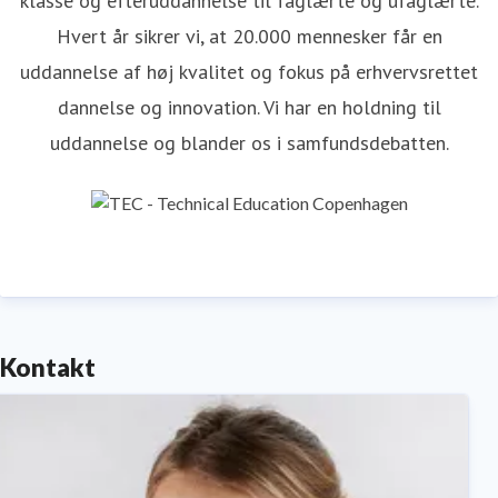
klasse og efteruddannelse til faglærte og ufaglærte.
Hvert år sikrer vi, at 20.000 mennesker får en
uddannelse af høj kvalitet og fokus på erhvervsrettet
dannelse og innovation. Vi har en holdning til
uddannelse og blander os i samfundsdebatten.
Kontakt