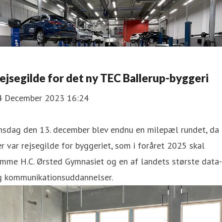
ejsegilde for det ny TEC Ballerup-byggeri
4 December 2023 16:24
nsdag den 13. december blev endnu en milepæl rundet, da
r var rejsegilde for byggeriet, som i foråret 2025 skal
mme H.C. Ørsted Gymnasiet og en af landets største data-
g kommunikationsuddannelser.