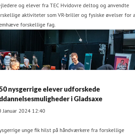
ejledere og elever fra TEC Hvidovre deltog og anvendte
rskellige aktiviteter som VR-briller og fysiske øvelser for 
emhæve forskellige fag.
50 nysgerrige elever udforskede
ddannelsesmuligheder i Gladsaxe
0 Januar 2024 12:40
sgerrige unge fik hilst på håndværkere fra forskellige