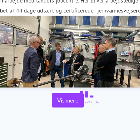
marbejde med landets jobcentre. Her bliver arbejdsledige 
bet af 44 dage udlært og certificerede fjernvarmesvejsere
Vis mere
Loading...