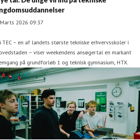
ngdomsuddannelser
 Marts 2026 09:37
 TEC – en af landets største tekniske erhvervsskoler i
ovedstaden – viser weekendens ansøgertal en markant
remgang på grundforløb 1 og teknisk gymnasium, HTX.