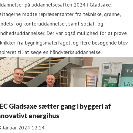
ddannelser på uddannelsesaften 2024 i Gladsaxe.
ltagerne mødte repræsentanter fra tekniske, grønne,
ndels- og kontoruddannelser, samt social- og
undhedsuddannelser. Der var også mulighed for at prøve
knikker fra bygningsmalerfaget, og flere besøgende blev
spireret til at søge en håndværksuddannelse.
EC Gladsaxe sætter gang i byggeri af
nnovativt energihus
8 Januar 2024 12:14