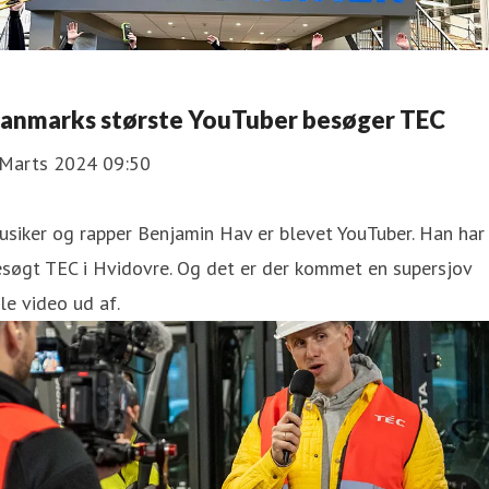
anmarks største YouTuber besøger TEC
 Marts 2024 09:50
siker og rapper Benjamin Hav er blevet YouTuber. Han har
søgt TEC i Hvidovre. Og det er der kommet en supersjov
lle video ud af.