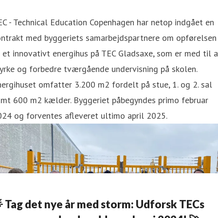
C - Technical Education Copenhagen har netop indgået en
ontrakt med byggeriets samarbejdspartnere om opførelsen
 et innovativt energihus på TEC Gladsaxe, som er med til a
yrke og forbedre tværgående undervisning på skolen.
ergihuset omfatter 3.200 m2 fordelt på stue, 1. og 2. sal
amt 600 m2 kælder. Byggeriet påbegyndes primo februar
24 og forventes afleveret ultimo april 2025.
 Tag det nye år med storm: Udforsk TECs