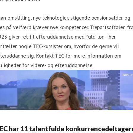
øn omstilling, nye teknologier, stigende pensionsalder og
es på velfærd kræver nye kompetencer. Trepartsaftalen fr
23 giver ret til efteruddannelse med fuld løn - her
rtæller nogle TEC-kursister om, hvorfor de gerne vil
fteruddanne sig. Kontakt TEC for mere information om
ligheder for videre- og efteruddannelse.
EC har 11 talentfulde konkurrencedeltager