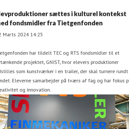
levproduktioner sættes i kulturel kontekst
ed fondsmidler fra Tietgenfonden
2 Marts 2024 14:25
etgenfonden har tildelt TEC og RTS fondsmidler til et
tænkende projektet, GNIST, hvor elevers produktioner
stilles som kunstværker i en trailer, der skal turnere rundt 
ndet. Eleverne samarbejder på tværs af fag og har fokus 
eativitet og innovation.