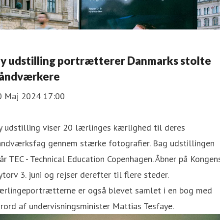
y udstilling portrætterer Danmarks stolte
åndværkere
0 Maj 2024 17:00
 udstilling viser 20 lærlinges kærlighed til deres
åndværksfag gennem stærke fotografier. Bag udstillingen
år TEC - Technical Education Copenhagen. Åbner på Kongen
torv 3. juni og rejser derefter til flere steder.
ærlingeportrætterne er også blevet samlet i en bog med
rord af undervisningsminister Mattias Tesfaye.