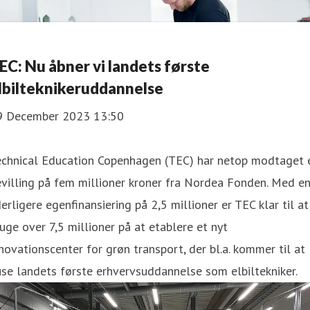
EC: Nu åbner vi landets første
lbilteknikeruddannelse
9 December 2023 13:50
echnical Education Copenhagen (TEC) har netop modtaget 
villing på fem millioner kroner fra Nordea Fonden. Med e
erligere egenfinansiering på 2,5 millioner er TEC klar til at
uge over 7,5 millioner på at etablere et nyt
novationscenter for grøn transport, der bl.a. kommer til at
se landets første erhvervsuddannelse som elbiltekniker.