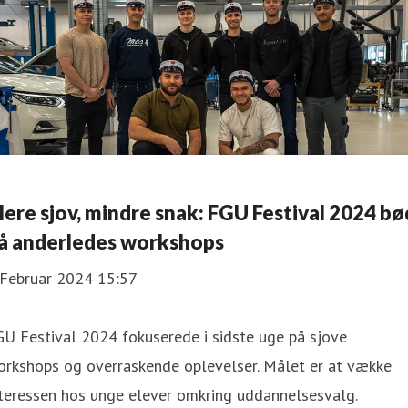
ere sjov, mindre snak: FGU Festival 2024 bø
å anderledes workshops
 Februar 2024 15:57
U Festival 2024 fokuserede i sidste uge på sjove
orkshops og overraskende oplevelser. Målet er at vække
teressen hos unge elever omkring uddannelsesvalg.