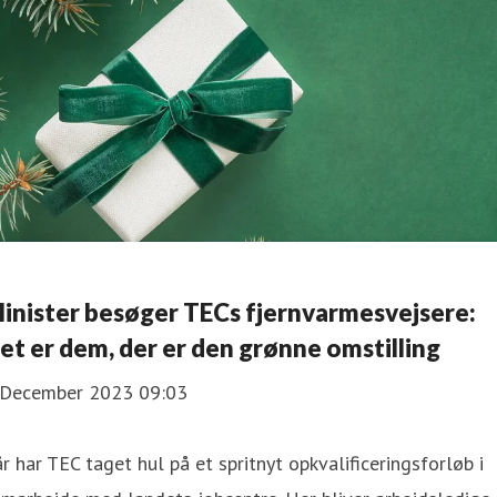
inister besøger TECs fjernvarmesvejsere:
et er dem, der er den grønne omstilling
 December 2023 09:03
år har TEC taget hul på et spritnyt opkvalificeringsforløb i