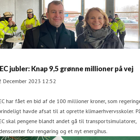
EC jubler: Knap 9,5 grønne millioner på vej
2 December 2023 12:52
C har fået en bid af de 100 millioner kroner, som regering
rindeligt havde afsat til at oprette klimaerhvervsskoler. P
C skal pengene blandt andet gå til transportsimulatorer,
denscenter for rengøring og et nyt energihus.