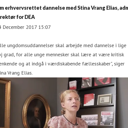
m erhvervsrettet dannelse med Stina Vrang Elias, ad
irektør for DEA
4 December 2017 15:07
Alle ungdomsuddannelser skal arbejde med dannelse i lige
j grad, for alle unge mennesker skal lære at være kritisk
nkende og at indgå i værdiskabende fællesskaber", siger
ina Vrang Elias.