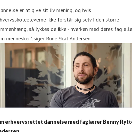
annelse er at give sit liv mening, og hvis
hvervsskoleeleverne ikke forstår sig selv i den større
mmenhæng, så lykkes de ikke - hverken med deres fag elle
m mennesker", siger Rune Skat Andersen.
m erhvervsrettet dannelse med faglærer Benny Rytt
edersen