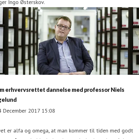
ger Ingo Østerskov.
m erhvervsrettet dannelse med professor Niels
gelund
4 December 2017 15:08
Det er alfa og omega, at man kommer til tiden med godt