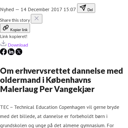
Nyhed
—
14 December 2017 15:07
Del
Share this story
Kopier link
Link kopieret!
Download
Om erhvervsrettet dannelse med
oldermand i Københavns
Malerlaug Per Vangekjær
TEC – Technical Education Copenhagen vil gerne bryde
med det billede, at dannelse er forbeholdt børn i
grundskolen og unge på det almene gymnasium. For