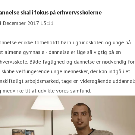
annelse skal i fokus på erhvervsskolerne
4 December 2017 15:11
nnelse er ikke forbeholdt børn i grundskolen og unge på
t almene gymnasie - dannelse er lige så vigtig på en
hvervsskole. Både faglighed og dannelse er nødvendig for
 skabe velfungerende unge mennesker, der kan indgå i et
mskifteligt arbejdsmarked, tage en videregående uddannel
 medvirke til at udvikle vores samfund.