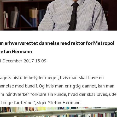
m erhvervsrettet dannelse med rektor for Metropol
tefan Hermann
4 December 2017 15:09
agets historie betyder meget, hvis man skal have en
nnelse med bund i. Og hvis man er rigtig dannet, kan man
m håndværker forklare sin kunde, hvad der skal laves, ude
 bruge fagtermer", siger Stefan Hermann.