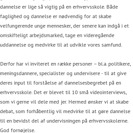
dannelse er lige så vigtig på en erhvervsskole. Både
faglighed og dannelse er nødvendig for at skabe
velfungerende unge mennesker, der senere kan indgå i et
omskifteligt arbejdsmarked, tage en videregående
uddannelse og medvirke til at udvikle vores samfund.
Derfor har vi inviteret en række personer – bl.a. politikere,
meningsdannere, specialister og undervisere - til at give
deres input til forståelse af dannelsesbegrebet på en
erhvervsskole. Det er blevet til 10 små videointerviews,
som vi gerne vil dele med jer. Hermed ønsker vi at skabe
debat, som forhåbentlig vil medvirke til at gøre dannelse
til en bevidst del af undervisningen på erhvervsskolerne.
God fornøjelse.