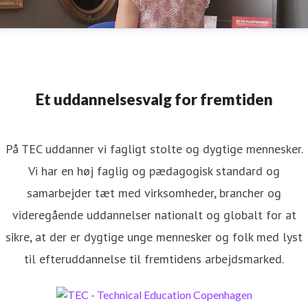
Et uddannelsesvalg for fremtiden
På TEC uddanner vi fagligt stolte og dygtige mennesker.
Vi har en høj faglig og pædagogisk standard og
samarbejder tæt med virksomheder, brancher og
videregående uddannelser nationalt og globalt for at
sikre, at der er dygtige unge mennesker og folk med lyst
til efteruddannelse til fremtidens arbejdsmarked.