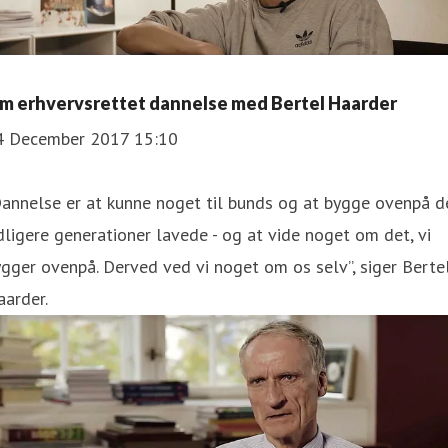
m erhvervsrettet dannelse med Bertel Haarder
4 December 2017 15:10
annelse er at kunne noget til bunds og at bygge ovenpå d
dligere generationer lavede - og at vide noget om det, vi
gger ovenpå. Derved ved vi noget om os selv”, siger Berte
arder.