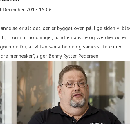
4 December 2017 15:06
annelse er alt det, der er bygget oven på, lige siden vi ble
dt, i form af holdninger, handlemønstre og værdier og er
gørende for, at vi kan samarbejde og sameksistere med
dre mennesker", siger Benny Rytter Pedersen.