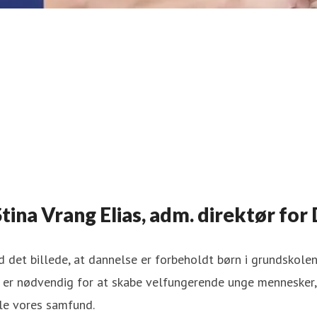
ina Vrang Elias, adm. direktør for
 det billede, at dannelse er forbeholdt børn i grundskole
 er nødvendig for at skabe velfungerende unge mennesker, 
le vores samfund.