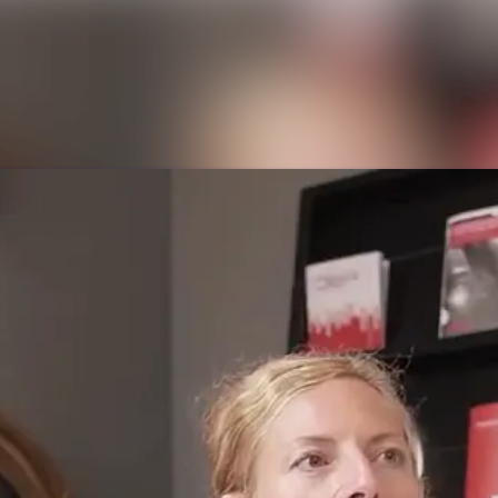
Nyhedsarkiv
Mediebank
Kontakt