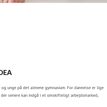
 DEA
n og unge på det almene gymnasium. For dannelse er lige
der senere kan indgå i et omskifteligt arbejdsmarked,