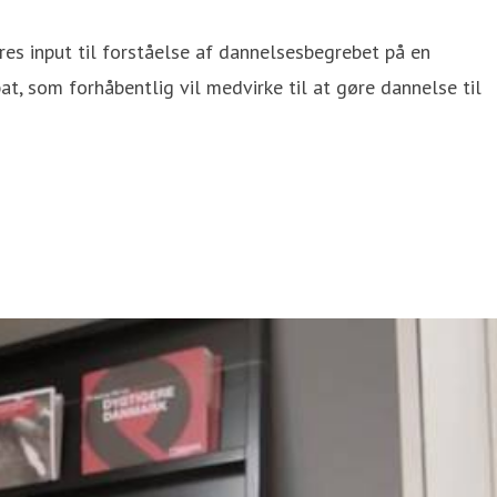
deres input til forståelse af dannelsesbegrebet på en
at, som forhåbentlig vil medvirke til at gøre dannelse til