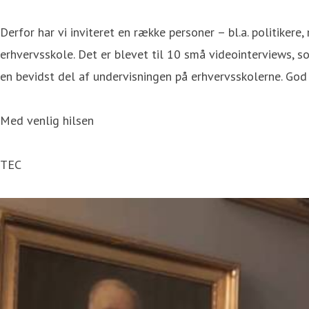
Derfor har vi inviteret en række personer – bl.a. politikere
erhvervsskole. Det er blevet til 10 små videointerviews, s
en bevidst del af undervisningen på erhvervsskolerne. God 
Med venlig hilsen
TEC