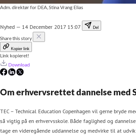
Adm. direktør for DEA, Stina Vrang Elias
Nyhed
—
14 December 2017 15:07
Del
Share this story
Kopier link
Link kopieret!
Download
Om erhvervsrettet dannelse med St
TEC – Technical Education Copenhagen vil gerne bryde med
så vigtig på en erhvervsskole. Både faglighed og dannelse
tage en videregående uddannelse og medvirke til at udvik