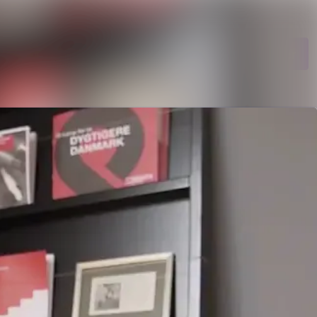
Søg i nyhedsrumme
Følg
Følger