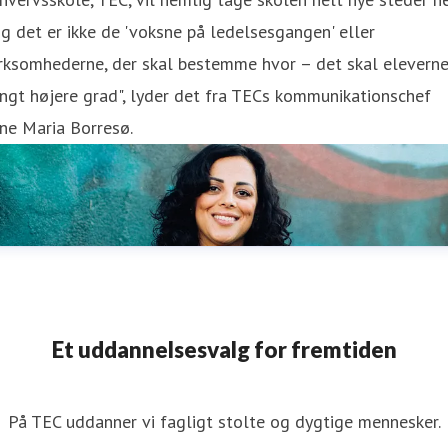
g det er ikke de 'voksne på ledelsesgangen' eller
rksomhederne, der skal bestemme hvor – det skal eleverne
ngt højere grad", lyder det fra TECs kommunikationschef
ne Maria Borresø.
Et uddannelsesvalg for fremtiden
På TEC uddanner vi fagligt stolte og dygtige mennesker.