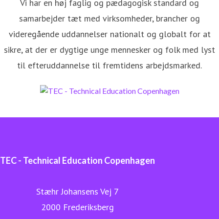
Vi har en høj faglig og pædagogisk standard og
samarbejder tæt med virksomheder, brancher og
videregående uddannelser nationalt og globalt for at
sikre, at der er dygtige unge mennesker og folk med lyst
til efteruddannelse til fremtidens arbejdsmarked.
TEC - Technical Education Copenhagen
Stæhr Johansens Vej 7
2000 Frederiksberg