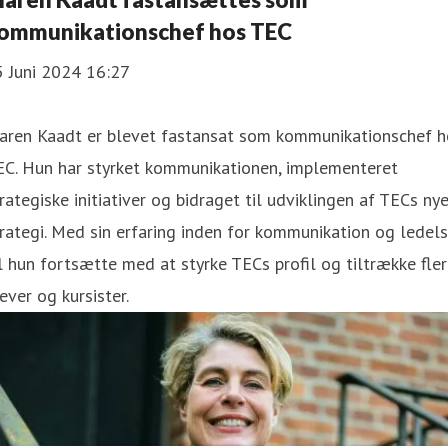
ommunikationschef hos TEC
5 Juni 2024 16:27
aren Kaadt er blevet fastansat som kommunikationschef h
EC. Hun har styrket kommunikationen, implementeret
rategiske initiativer og bidraget til udviklingen af TECs ny
rategi. Med sin erfaring inden for kommunikation og ledel
l hun fortsætte med at styrke TECs profil og tiltrække fle
ever og kursister.