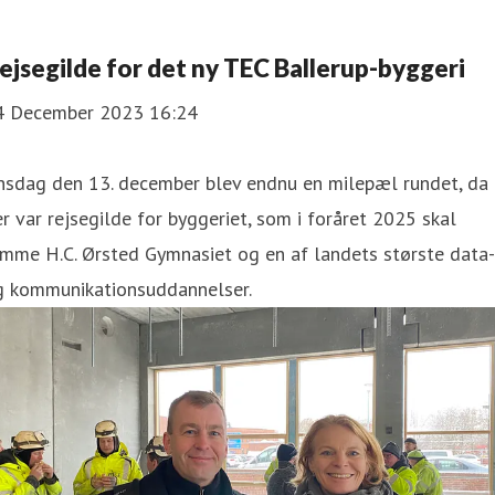
ejsegilde for det ny TEC Ballerup-byggeri
4 December 2023 16:24
nsdag den 13. december blev endnu en milepæl rundet, da
r var rejsegilde for byggeriet, som i foråret 2025 skal
mme H.C. Ørsted Gymnasiet og en af landets største data-
g kommunikationsuddannelser.