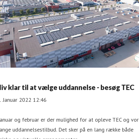
liv klar til at vælge uddannelse - besøg TEC
1 Januar 2022 12:46
januar og februar er der mulighed for at opleve TEC og vo
ange uddannelsestilbud. Det sker på en lang række både