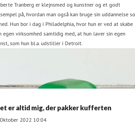
berte Tranberg er klejnsmed og kunstner og et godt
ksempel på, hvordan man også kan bruge sin uddannelse s
ed. Hun bor i dag i Philadelphia, hvor hun er ved at skabe
n egen virksomhed samtidig med, at hun laver sin egen
nst, som hun bl.a. udstiller i Detroit.
et er altid mig, der pakker kufferten
 Oktober 2022 10:04