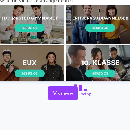
siske og virtuelle arrangementer.
Vis mere
Loading...