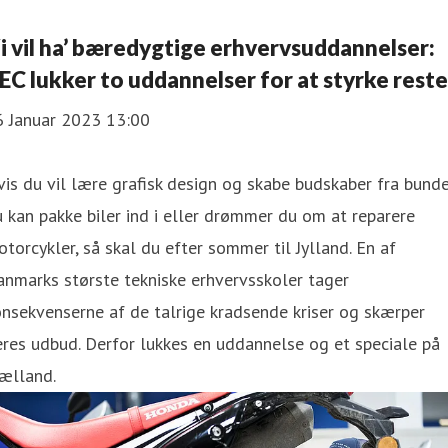
i vil ha’ bæredygtige erhvervsuddannelser:
EC lukker to uddannelser for at styrke rest
6 Januar 2023 13:00
is du vil lære grafisk design og skabe budskaber fra bunde
 kan pakke biler ind i eller drømmer du om at reparere
torcykler, så skal du efter sommer til Jylland. En af
nmarks største tekniske erhvervsskoler tager
nsekvenserne af de talrige kradsende kriser og skærper
res udbud. Derfor lukkes en uddannelse og et speciale på
ælland.