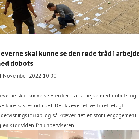
leverne skal kunne se den røde tråd i arbejd
ed dobots
4 November 2022 10:00
everne skal kunne se værdien i at arbejde med dobots og
ke bare kastes ud i det. Det kræver et veltilrettelagt
dervisningsforløb, og så kræver det et stort engagement
 en stor viden fra underviseren.