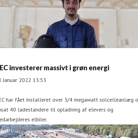
EC investerer massivt i grøn energi
8 Januar 2022 13:53
EC har fået installeret over 3/4 megawatt solcelleanlæg 
sat 40 ladestandere til opladning af elevers og
darbejderes elbiler.