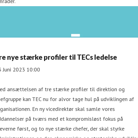
mråder.
re nye stærke profiler til TECs ledelse
3 Juni 2023 10:00
d ansættelsen af tre stærke profiler til direktion og
efgruppe kan TEC nu for alvor tage hul på udviklingen af
ganisationen. En ny vicedirektør skal samle vores
ddannelser på tværs med et kompromisløst fokus på
everne først, og to nye stærke chefer, der skal styrke