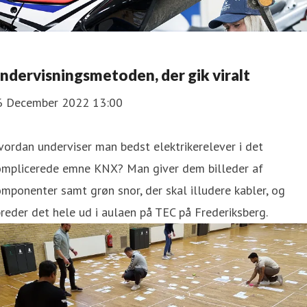
ndervisningsmetoden, der gik viralt
6 December 2022 13:00
ordan underviser man bedst elektrikerelever i det
omplicerede emne KNX? Man giver dem billeder af
mponenter samt grøn snor, der skal illudere kabler, og
reder det hele ud i aulaen på TEC på Frederiksberg.