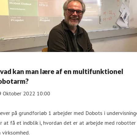
vad kan man lære af en multi funktionel
obotarm?
9 Oktober 2022 10:00
ever på grundforløb 1 arbejder med Dobots i undervisning
r at få et indblik i, hvordan det er at arbejde med robotter 
n virksomhed.