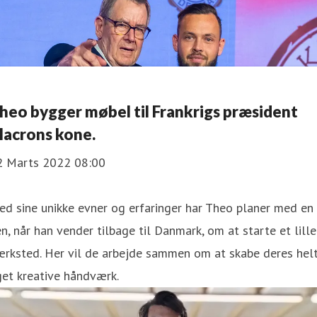
heo bygger møbel til Frankrigs præsident
acrons kone.
2 Marts 2022 08:00
d sine unikke evner og erfaringer har Theo planer med en
n, når han vender tilbage til Danmark, om at starte et lille
ærksted. Her vil de arbejde sammen om at skabe deres hel
et kreative håndværk.