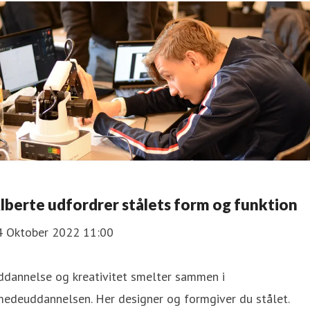
lberte udfordrer stålets form og funktion
4 Oktober 2022 11:00
ddannelse og kreativitet smelter sammen i
medeuddannelsen. Her designer og formgiver du stålet.