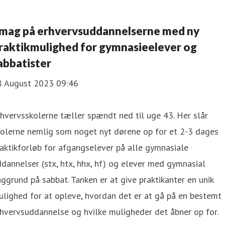
mag på erhvervsuddannelserne med ny
raktikmulighed for gymnasieelever og
abbatister
8 August 2023 09:46
hvervsskolerne tæller spændt ned til uge 43. Her slår
kolerne nemlig som noget nyt dørene op for et 2-3 dages
aktikforløb for afgangselever på alle gymnasiale
dannelser (stx, htx, hhx, hf) og elever med gymnasial
ggrund på sabbat. Tanken er at give praktikanter en unik
lighed for at opleve, hvordan det er at gå på en bestemt
hvervsuddannelse og hvilke muligheder det åbner op for.