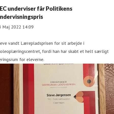
EC underviser får Politikens
ndervisningspris
8 Maj 2022 14:09
eve vandt Lærepladsprisen for sit arbejde i
oleoplæringscentret, fordi han har skabt et helt særligt
ringsrum for eleverne.